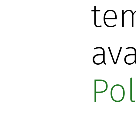
tem
ava
Pol