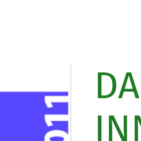
DA
IN