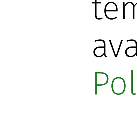
tem
ava
Pol