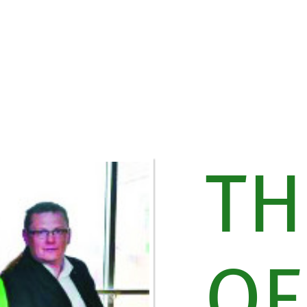
TH
OF