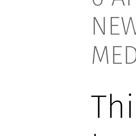
NE
MED
Thi