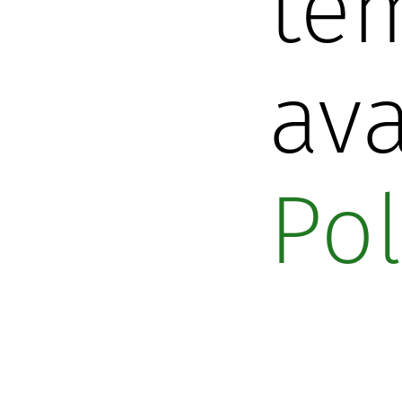
tem
ava
Pol