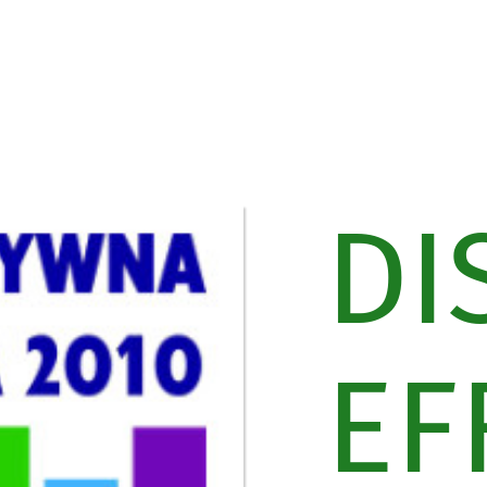
DI
EF