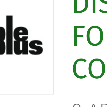
DI
FO
CO