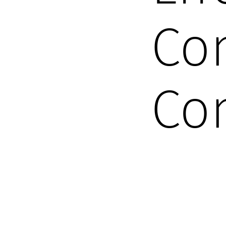
Co
Co