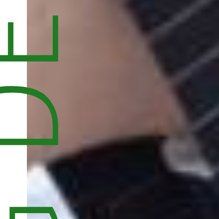
G DER ERGEBNISSE