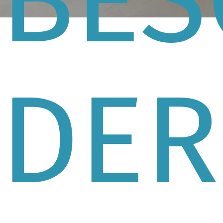
BES
DER