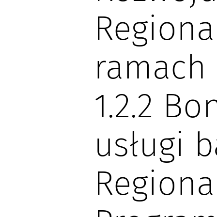
Regiona
ramach 
1.2.2 Bo
usługi 
Regiona