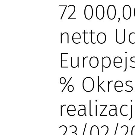
72 000,
netto Ud
Europejs
% Okres
realizacj
23/02/2