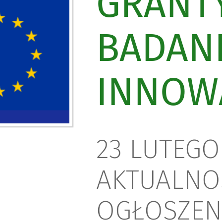
GRANT
BADANI
INNOW
23 LUTEGO 
AKTUALNOŚ
OGŁOSZEN