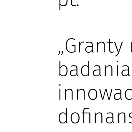
„Granty
badania
innowac
dofinan