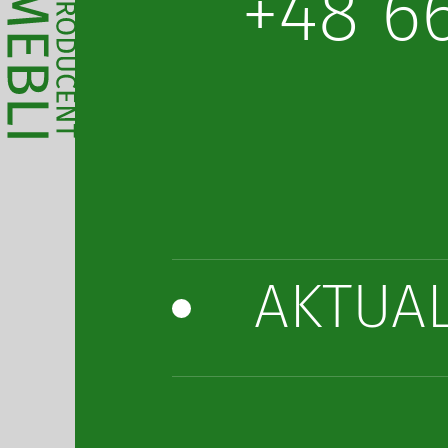
+48 6
AKTUA