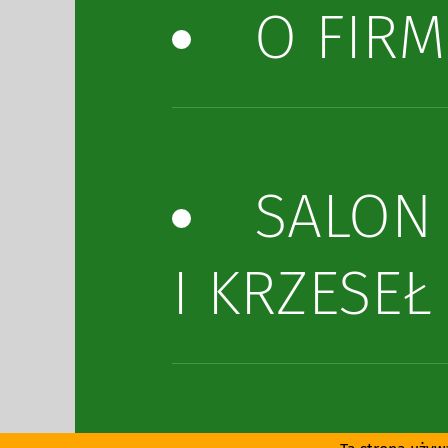
O FIRM
SALON
I KRZESEŁ