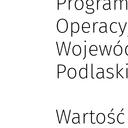
Progra
Operacy
Wojewó
Podlask
Wartość 