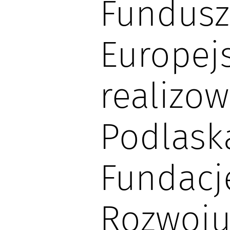
Fundusz
Europejs
realizo
Podlask
Fundacj
Rozwoj