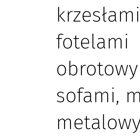
krzesłami
fotelami
obrotowy
sofami, 
metalow