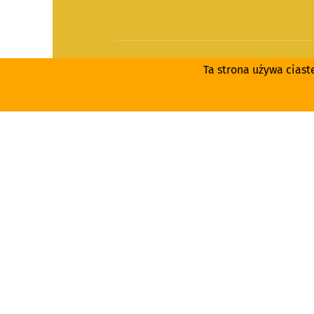
ONLINES
Ta strona używa ciast
JOBANGE
COOKIE-