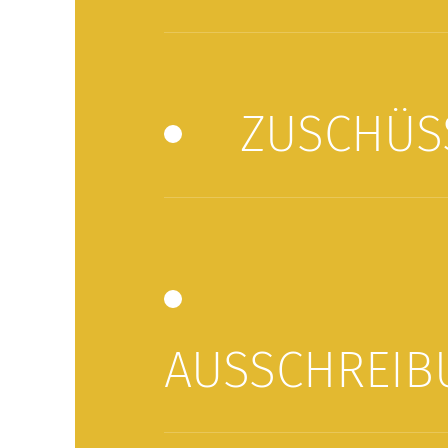
ZUSCHÜS
AUSSCHREIB