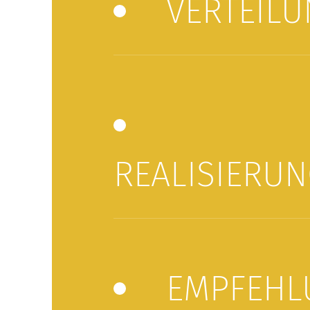
VERTEIL
REALISIERU
EMPFEHL