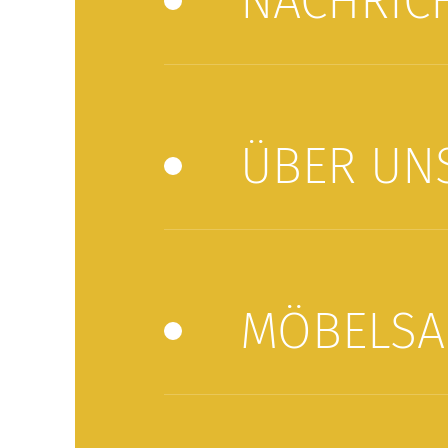
NACHRIC
ÜBER UN
MÖBELSA