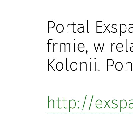
Portal Exsp
frmie, w re
Kolonii. Pon
http://exsp