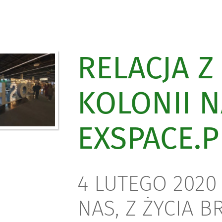
RELACJA 
KOLONII 
EXSPACE.P
4 LUTEGO 2020 
NAS,
Z ŻYCIA B