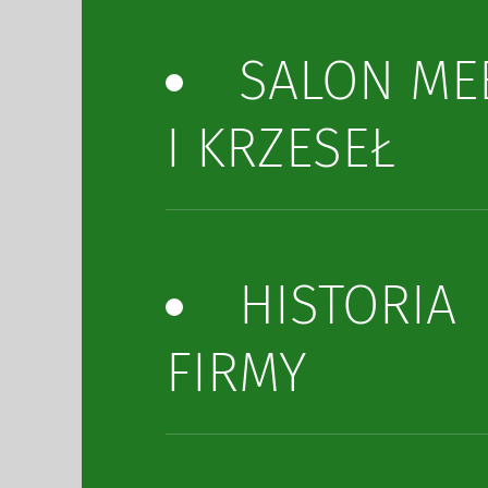
SALON ME
I KRZESEŁ
HISTORIA
FIRMY