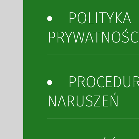
POLITYKA
PRYWATNOŚC
PROCEDU
NARUSZEŃ