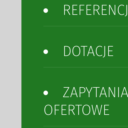
REFERENC
DOTACJE
ZAPYTANI
OFERTOWE