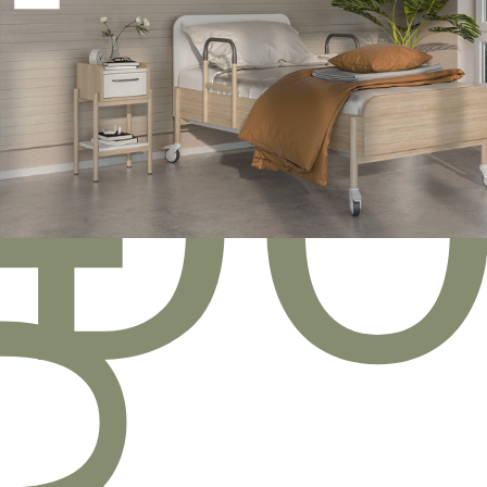
NIOR
D