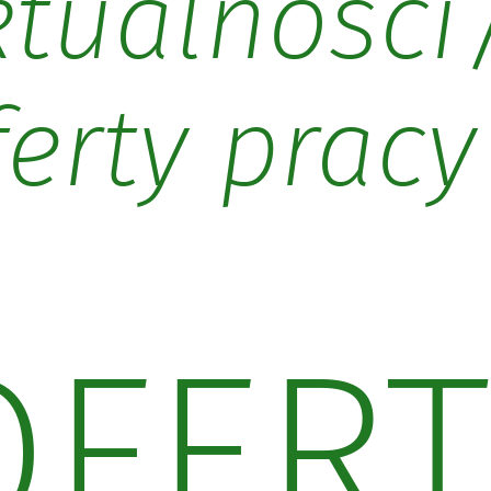
ktualności
erty pracy
OFERT