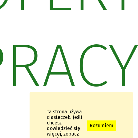
PRAC
Ta strona używa
ciasteczek. Jeśli
chcesz
Rozumiem
dowiedzieć się
więcej, zobacz