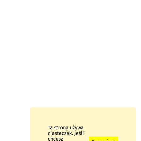
Ta strona używa
ciasteczek. Jeśli
chcesz