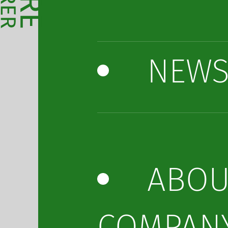
NEW
ABOU
COMPAN