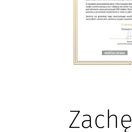
Zachę