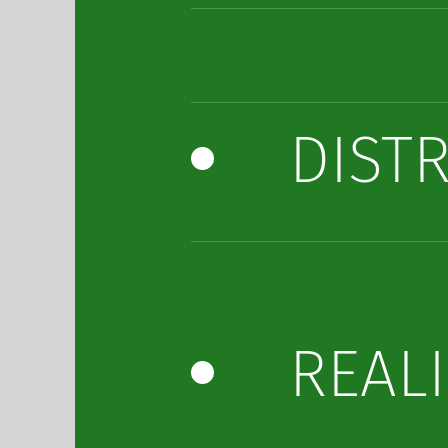
DIST
REAL