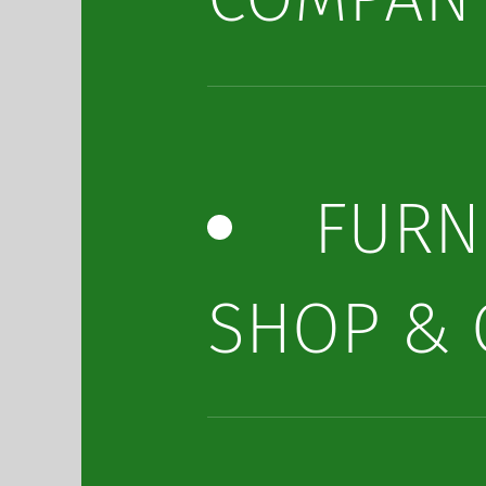
FURN
SHOP & 