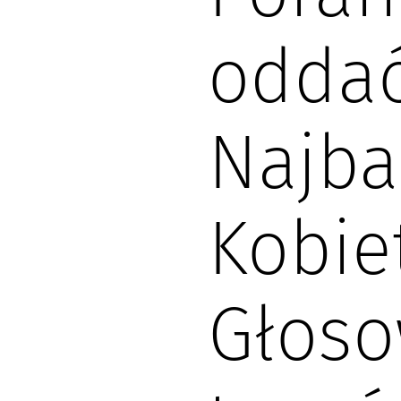
oddać
Najba
Kobie
Głoso