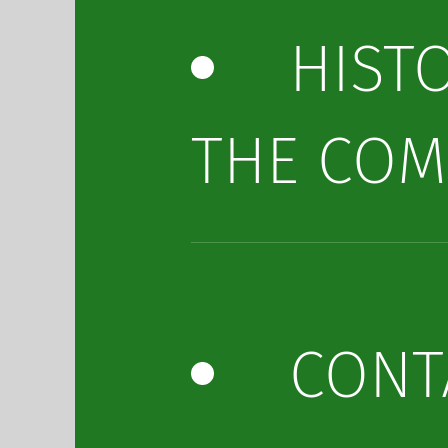
HIST
THE COM
CONT