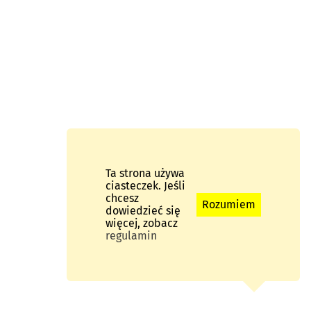
Ta strona używa
ciasteczek. Jeśli
chcesz
Rozumiem
dowiedzieć się
więcej, zobacz
regulamin