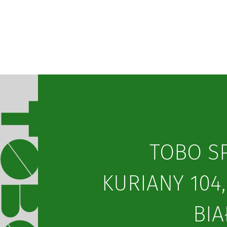
TOBO SP.
KURIANY 104,
BIA