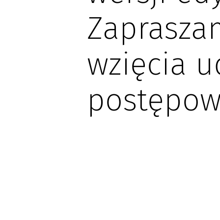
Zaprasza
wzięcia u
postępow