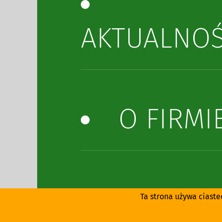
AKTUALNOŚ
O FIRMI
SALON M
Ta strona używa ciaste