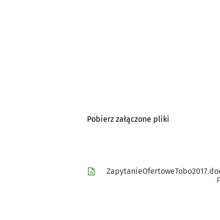
Pobierz załączone pliki
ZapytanieOfertoweTobo2017.do