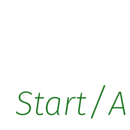
/
Start
A