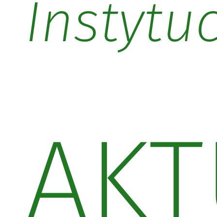
Instytu
AKT