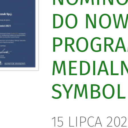
DO NO
PROGR
MEDIAL
SYMBOL 
15 LIPCA 202