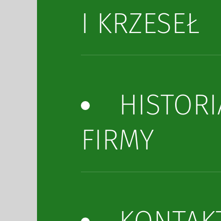
I KRZESEŁ
HISTORI
FIRMY