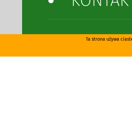
KONTAK
Ta strona używa ciast
DYSTRY
REALIZA