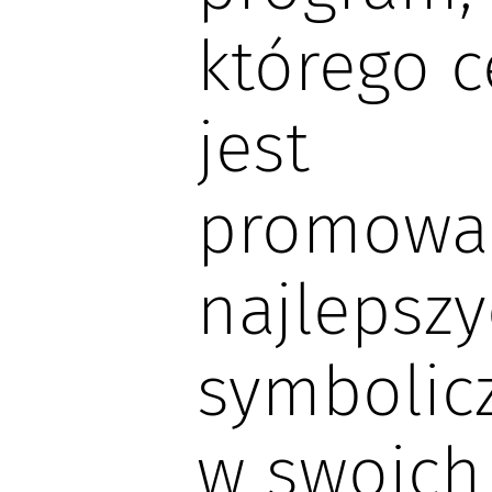
którego 
jest
promowa
najlepszy
symbolic
w swoich