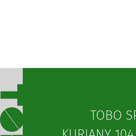
TOBO SP
KURIANY 104,