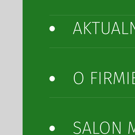
AKTUAL
O FIRMI
SALON 