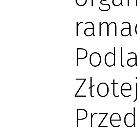
rama
Podla
Złote
Przed