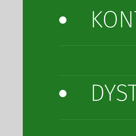
KON
DYS