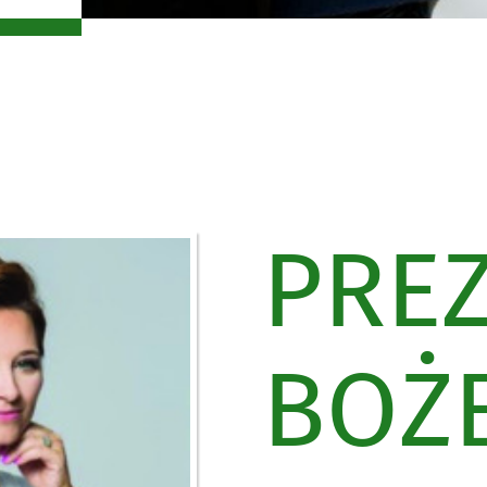
PRE
BOŻ