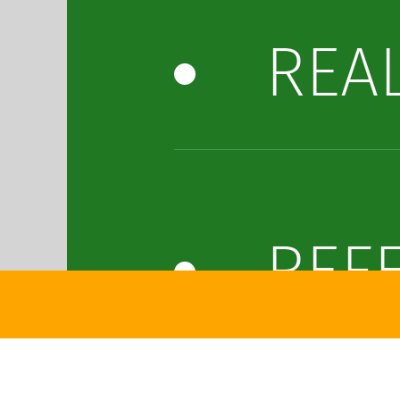
REAL
REF