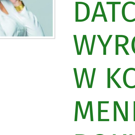
DAT
WYR
W K
MEN