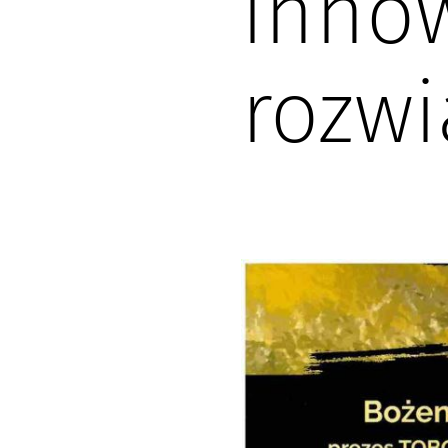
inno
rozwi