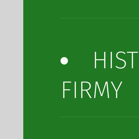
HIS
FIRMY