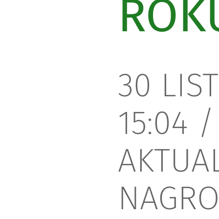
ROKU
30 LIS
15:04
/
AKTUA
NAGRO