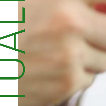
UALNOŚCI