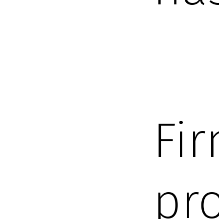
Fi
pr