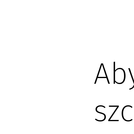
Ab
sz