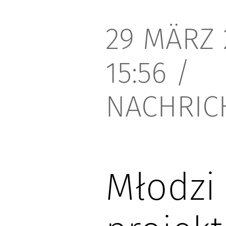
29 MÄRZ 
15:56
/
NACHRIC
Młodzi