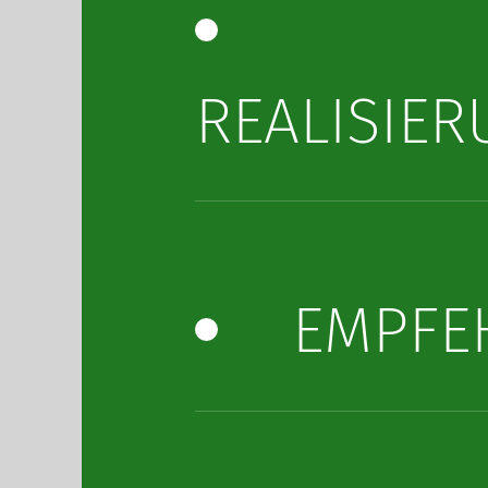
REALISIE
EMPFE