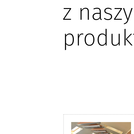
z nasz
produk