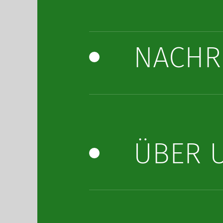
NACHR
ÜBER 