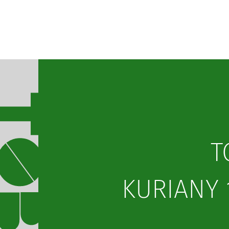
T
KURIANY 1