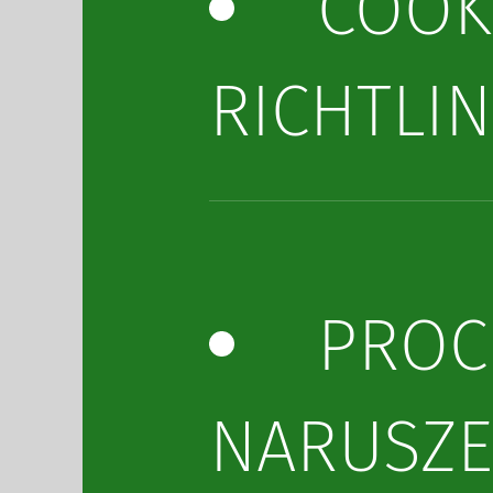
COOK
RICHTLIN
PROC
NARUSZ