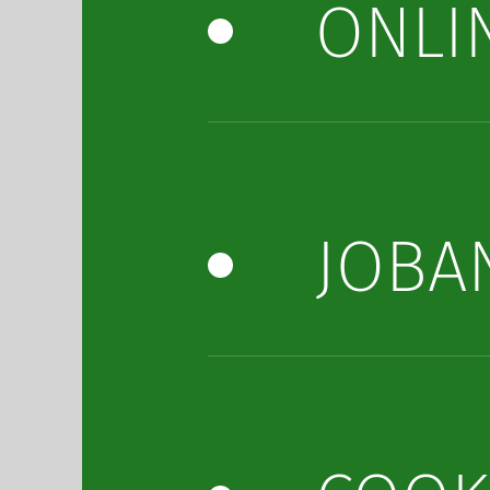
ONLI
JOBA