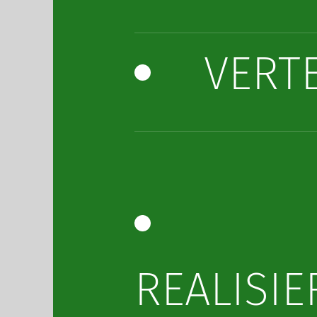
VERT
REALISI