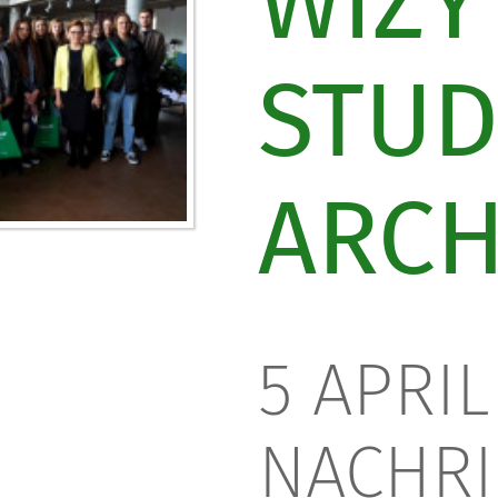
WIZY
STU
ARCH
5 APRIL
NACHRI