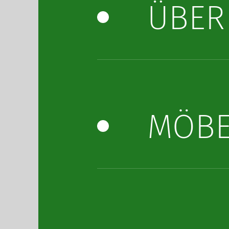
ÜBER
MÖBE