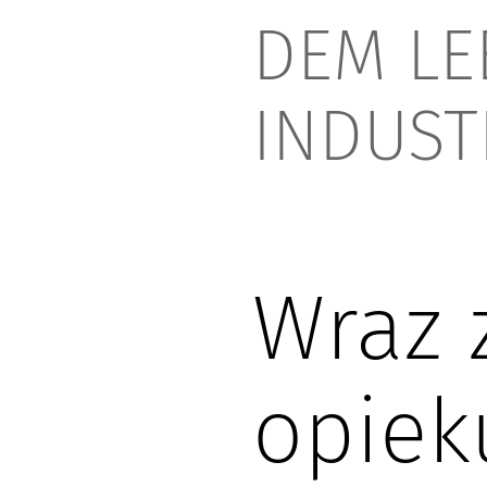
DEM LE
INDUST
Wraz 
opiek