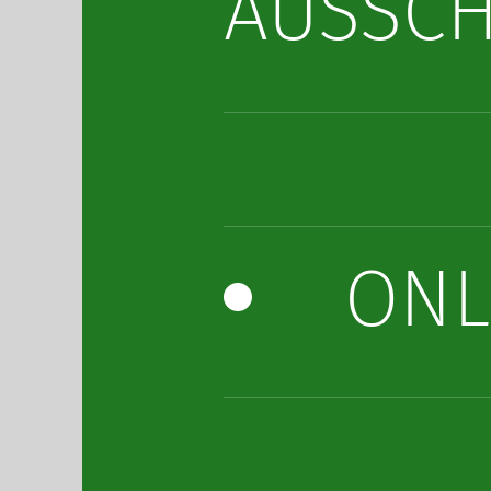
AUSSC
ONL