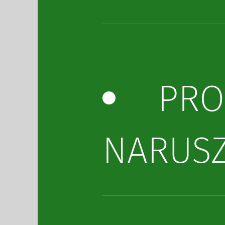
PRO
NARUS