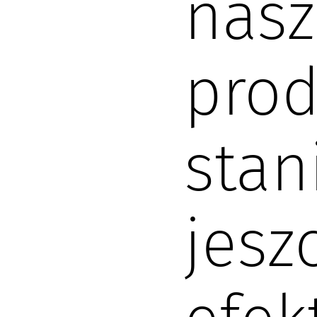
nasz
prod
stan
jesz