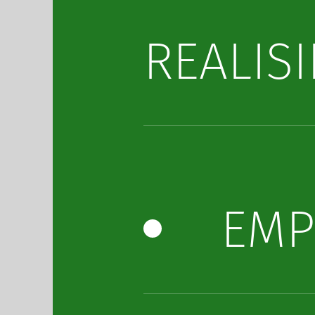
REALIS
EMP