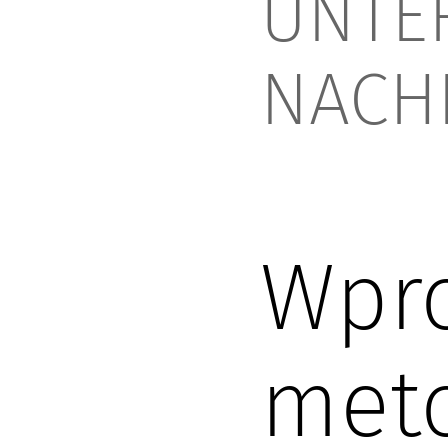
UNTE
NACH
Wpr
met