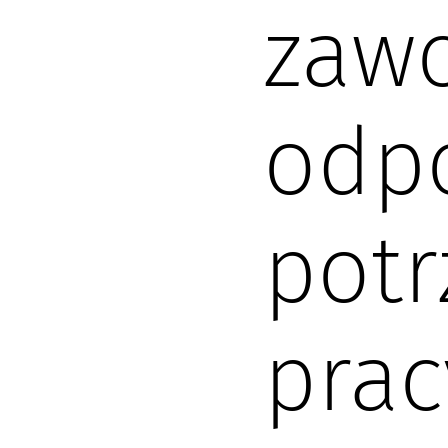
zaw
odp
pot
prac