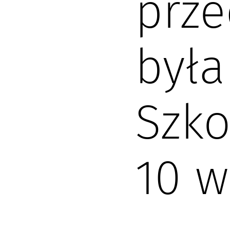
prze
była
Szko
10 w