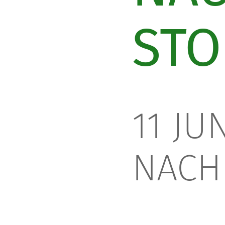
STO
11 JU
NACH