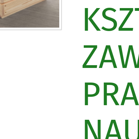
KSZ
ZA
PRA
NA