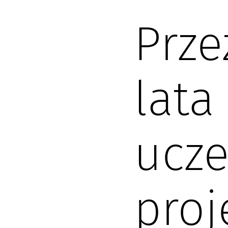
Prze
lata
ucze
proj