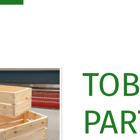
TO
PAR