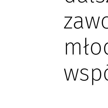
zaw
mło
wsp