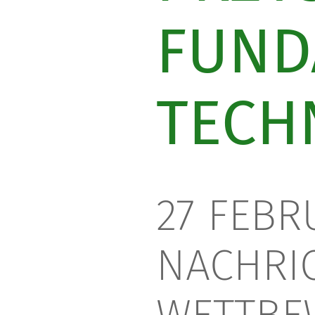
FUND
TECH
27 FEBRU
NACHRI