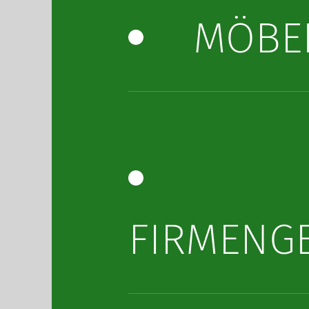
MÖBE
FIRMENG