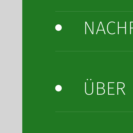
NACH
ÜBER