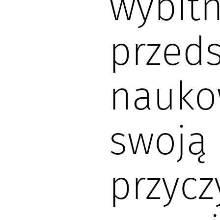
wybit
przeds
nauko
swoją
przycz