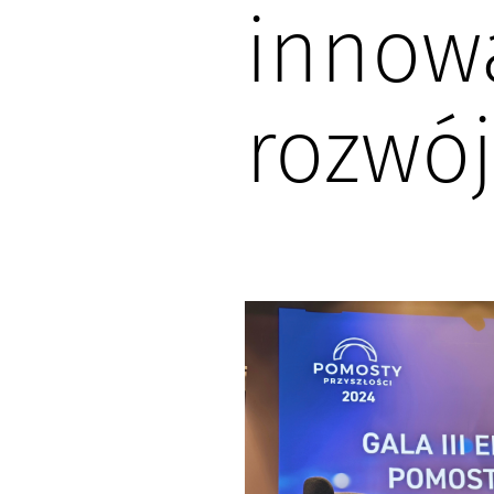
innowa
rozwój