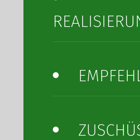
REALISIER
EMPFEH
ZUSCHÜ