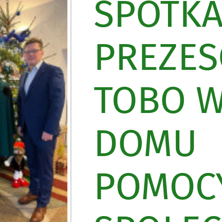
SPOTKA
PREZE
TOBO 
DOMU
POMOC