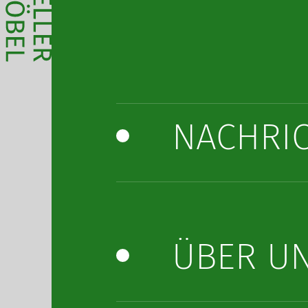
NACHRI
ÜBER U