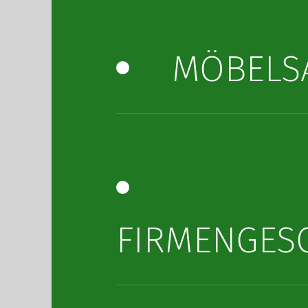
MÖBELS
FIRMENGES