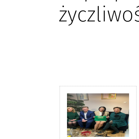
życzliwo