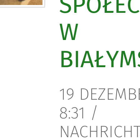
SPOŁEC
W
BIAŁYM
19 DEZEMB
8:31
/
NACHRICHT