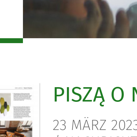
PISZĄ O 
23 MÄRZ 2023