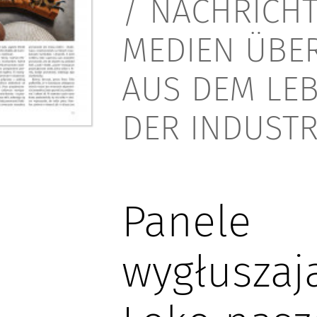
/
NACHRICHT
MEDIEN ÜBER
AUS DEM LE
DER INDUSTR
Panele
wygłuszaj