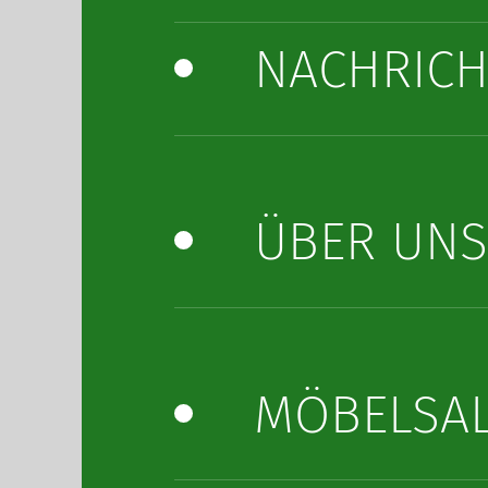
NACHRICH
ÜBER UN
MÖBELSA