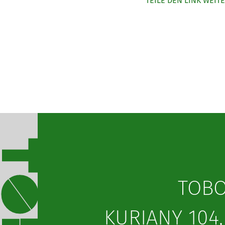
TEILE DEN LINK WEIT
TOB
KURIANY 104,