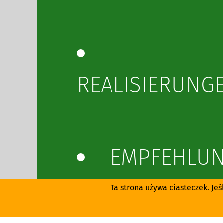
REALISIERUNG
EMPFEHLU
Ta strona używa ciasteczek. Jeś