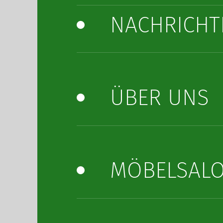
NACHRICHT
ÜBER UNS
MÖBELSAL