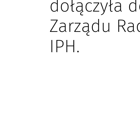
dołączyła d
Zarządu Ra
IPH.