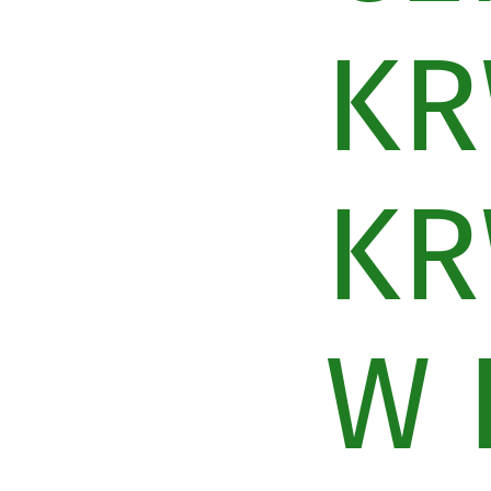
KR
KR
W 