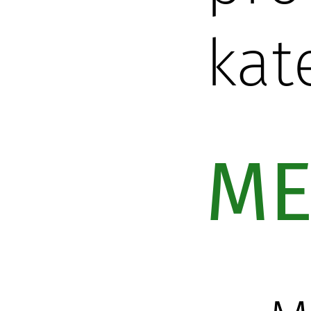
kat
ME