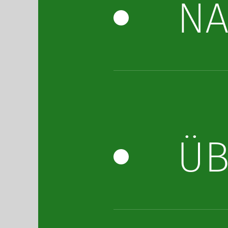
NA
ÜB