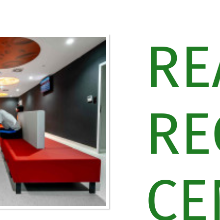
RE
RE
CE