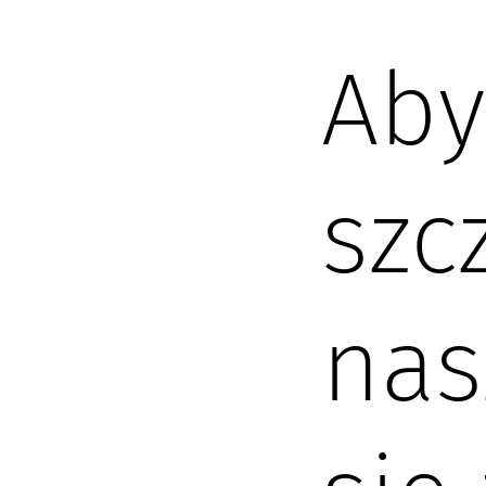
Aby
szc
nas