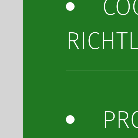
CO
RICHTL
PR