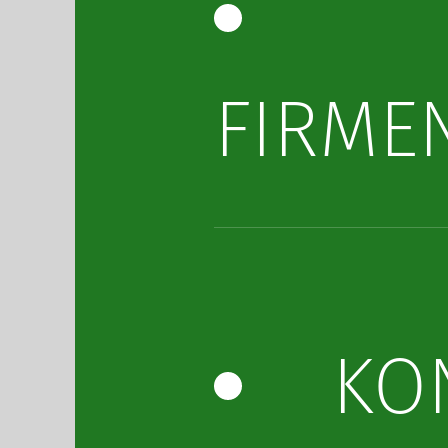
FIRME
KO