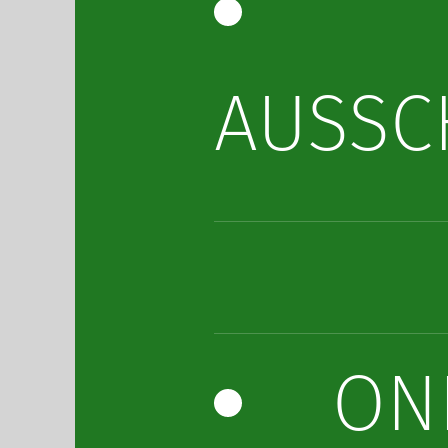
AUSSC
ON