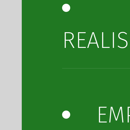
REALI
EM