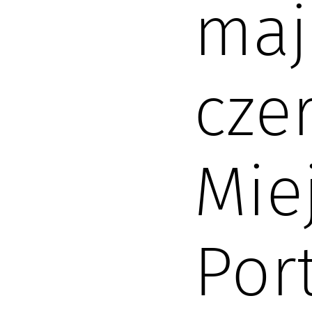
maj
cze
Miej
Por