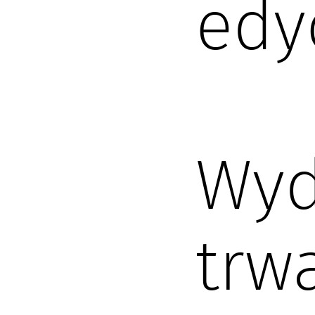
edy
Wyd
trw