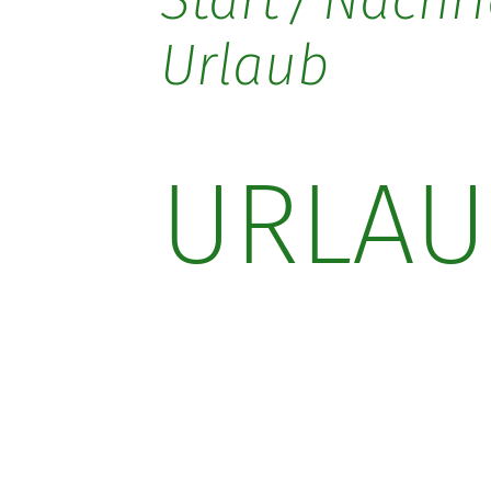
Start
Nachri
Urlaub
URLAU