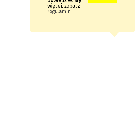
dowiedzieć się
więcej, zobacz
regulamin
TERN
UB
st