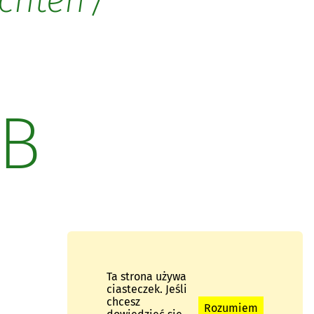
chten
B
Ta strona używa
ciasteczek. Jeśli
chcesz
Rozumiem