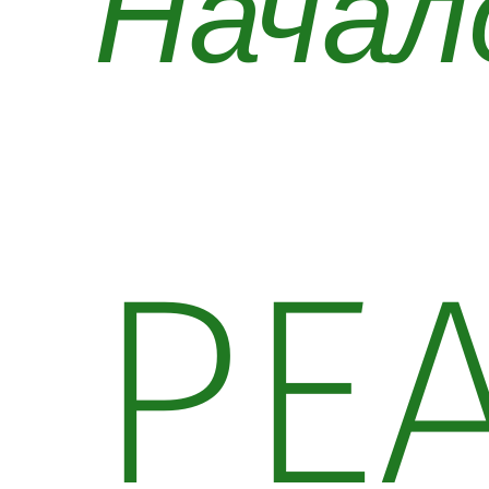
Начал
РЕ