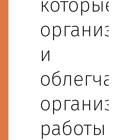
которые
организуе
и
облегчает
организац
работы