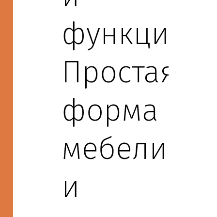
функциона
Простая
форма
мебели
и