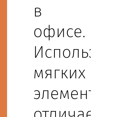
в
офисе.
Использов
мягких
элементов
отличает