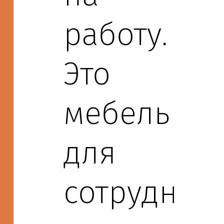
работу.
Это
мебель
для
сотруднико