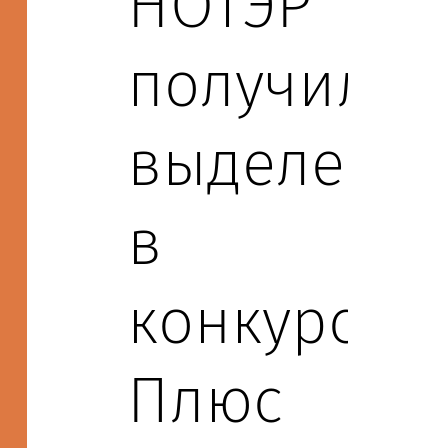
НОТЭР
получила
выделени
в
конкурсе
Плюс