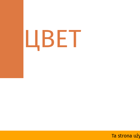
ЦВЕТ
Ta strona uż