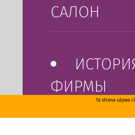
САЛОН
ИСТОРИ
ФИРМЫ
Ta strona używa c