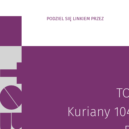
PODZIEL SIĘ LINKIEM PRZEZ
Т
Kuriany 10