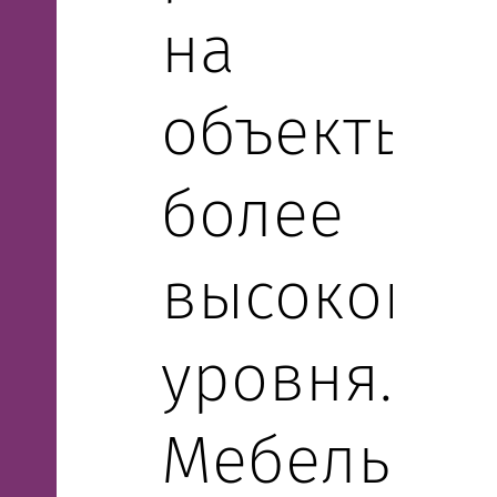
на
объекты
более
высокого
уровня.
Мебель