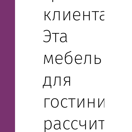
клиентам.
Эта
мебель
для
гостиниц
рассчитан