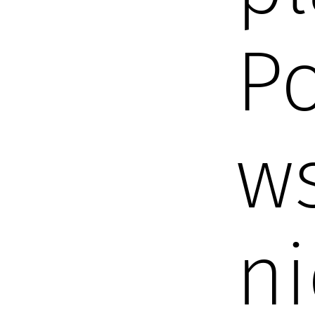
Po
w
ni