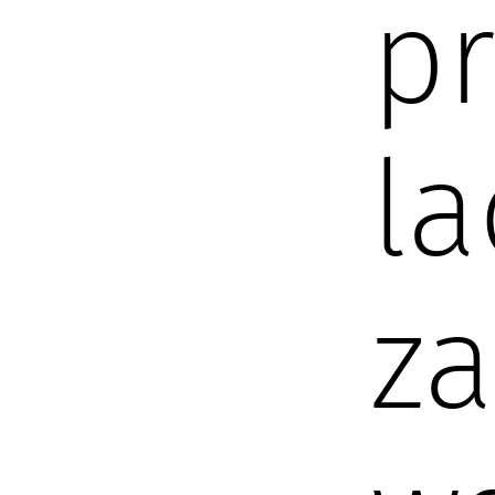
pr
la
za