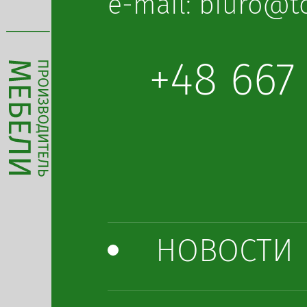
lp.obot@oruib :
+48 667
НОВОСТИ