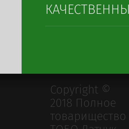
КАЧЕСТВЕНН
Copyright ©
2018 Полное
товарищество